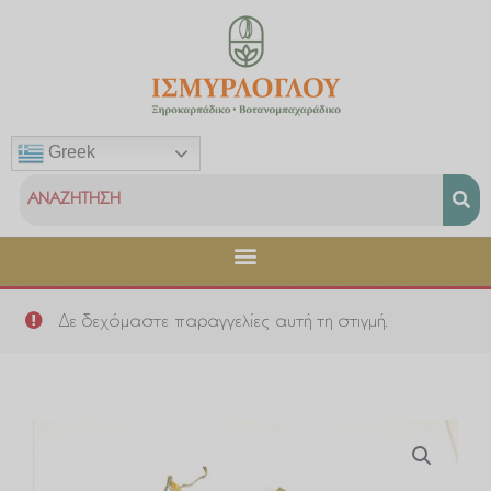
Μετάβαση
στο
περιεχόμενο
Greek
Δε δεχόμαστε παραγγελίες αυτή τη στιγμή.