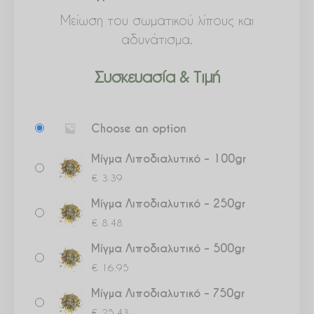
Μείωση του σωματικού λίπους και
αδυνάτισμα.
Συσκευασία & Τιμή
Μίγμα
Choose an option
Λιποδιαλυτικό
ποσότητα
Μίγμα Λιποδιαλυτικό – 100gr
€
3.39
Μίγμα Λιποδιαλυτικό – 250gr
€
8.48
Μίγμα Λιποδιαλυτικό – 500gr
€
16.95
Μίγμα Λιποδιαλυτικό – 750gr
€
25.43