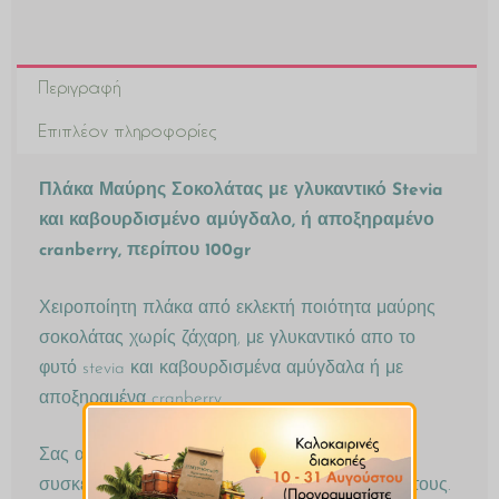
Περιγραφή
Επιπλέον πληροφορίες
Πλάκα Μαύρης Σοκολάτας με γλυκαντικό Stevia
και καβουρδισμένο αμύγδαλο, ή αποξηραμένο
cranberry, περίπου 100gr
Χειροποίητη πλάκα από εκλεκτή ποιότητα μαύρης
σοκολάτας χωρίς ζάχαρη, με γλυκαντικό απο το
φυτό stevia και καβουρδισμένα αμύγδαλα ή με
αποξηραμένα cranberry
Σας αποστέλλουμε τις σοκολάτες μας σε ειδική
συσκευασία για την διατήρηση της φρεσκάδας τους.