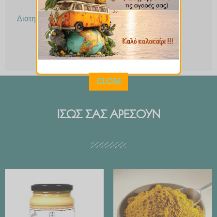
Διατηρείται σε δροσερό και ξηρό μέρος.
CLOSE
ΙΣΩΣ ΣΑΣ ΑΡΕΣΟΥΝ
Price
range:
€ 2.99
through
€ 29.90