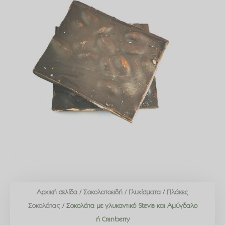
Αρχική σελίδα
/
Σοκολατοειδή / Γλυκίσματα
/
Πλάκες
Σοκολάτας
/ Σοκολάτα με γλυκαντικό Stevia και Αμύγδαλο
ή Cranberry