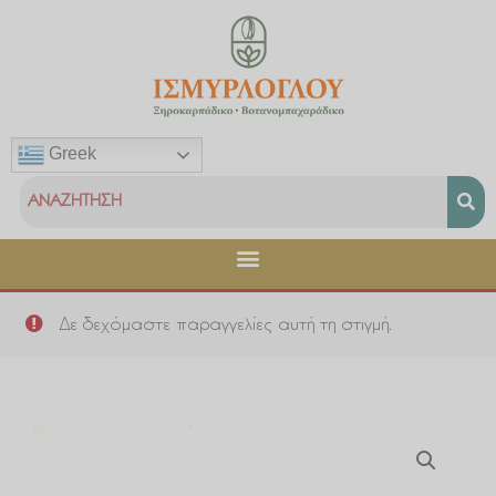
Μετάβαση
στο
περιεχόμενο
Greek
Δε δεχόμαστε παραγγελίες αυτή τη στιγμή.