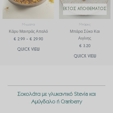
ΕΚΤΌΣ ΑΠΟΘΈΜΑΤΟΣ
Μίγματα
Μπάρες
Κάρυ Μαντράς Απαλό
Μπάρα Σύκο Και
Αιγίνης
€
2.99
–
€
29.90
€
3.20
QUICK VIEW
QUICK VIEW
Σοκολάτα με γλυκαντικό Stevia και
Αμύγδαλο ή Cranberry