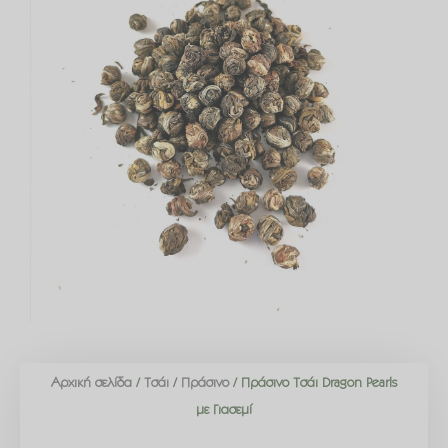
Αρχική σελίδα
/
Τσάι
/
Πράσινο
/ Πράσινο Τσάι Dragon Pearls
με Γιασεμί