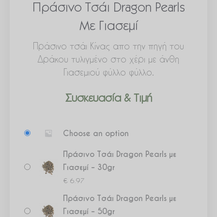
Πράσινο Τσάι Dragon Pearls
Με Γιασεμί
Πράσινο τσάι Κίνας απο την πηγή του
Δράκου τυλιγμένο στο χέρι με άνθη
Γιασεμιού φύλλο φύλλο.
Συσκευασία & Τιμή
Πράσινο
Choose an option
Τσάι
Dragon
Πράσινο Τσάι Dragon Pearls με
Pearls
Γιασεμί – 30gr
με
€
6.97
Γιασεμί
Πράσινο Τσάι Dragon Pearls με
ποσότητα
Γιασεμί – 50gr