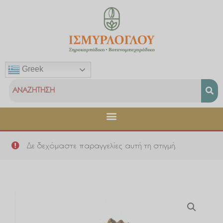
Μετάβαση
στο
περιεχόμενο
Greek
Δε δεχόμαστε παραγγελίες αυτή τη στιγμή.