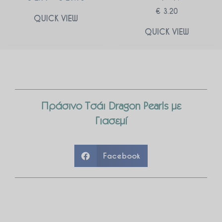
€
3.20
QUICK VIEW
QUICK VIEW
Πράσινο Τσάι Dragon Pearls με
Γιασεμί
Facebook