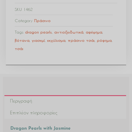
SKU
1462
Category
Πράσινο
Tags
dragon pearls
,
αντιοξειδωτικά
,
αφέψημα
,
βότανα
,
γιασεμί
,
εκχύλισμα
,
πράσινο τσάι
,
ρόφημα
,
τσάι
Περιγραφή
Επιπλέον πληροφορίες
Dragon Pearls with Jasmine