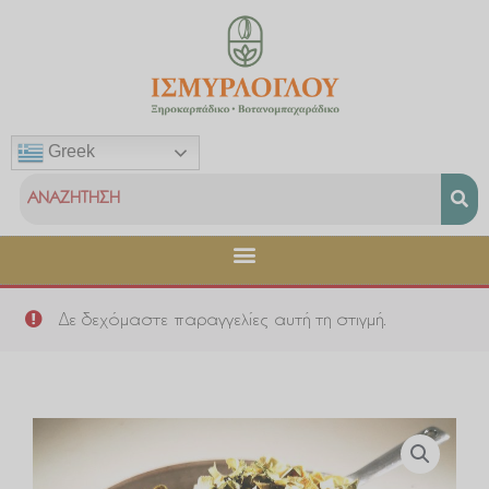
Μετάβαση
στο
περιεχόμενο
Greek
Δε δεχόμαστε παραγγελίες αυτή τη στιγμή.