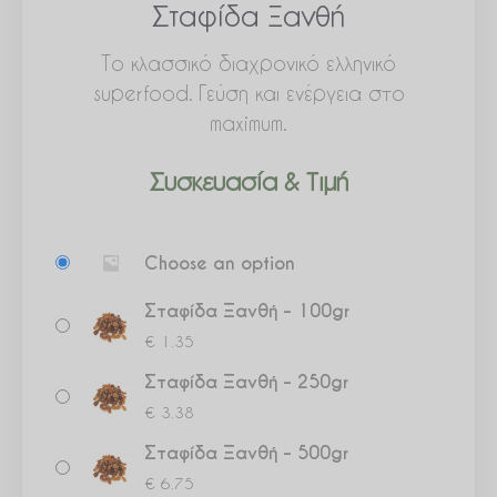
Σταφίδα Ξανθή
Το κλασσικό διαχρονικό ελληνικό
superfood. Γεύση και ενέργεια στο
maximum.
Συσκευασία & Τιμή
Σταφίδα
Choose an option
Ξανθή
ποσότητα
Σταφίδα Ξανθή – 100gr
€
1.35
Σταφίδα Ξανθή – 250gr
€
3.38
Σταφίδα Ξανθή – 500gr
€
6.75