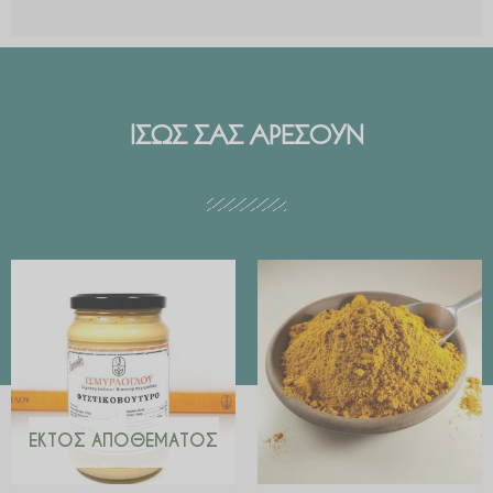
ΙΣΩΣ ΣΑΣ ΑΡΕΣΟΥΝ
Price
range:
€ 2.99
through
€ 29.90
ΕΚΤΌΣ ΑΠΟΘΈΜΑΤΟΣ