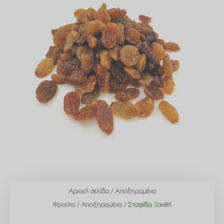
Αρχική σελίδα
/
Αποξηραμένα
Φρούτα
/
Αποξηραμένα
/ Σταφίδα Ξανθή