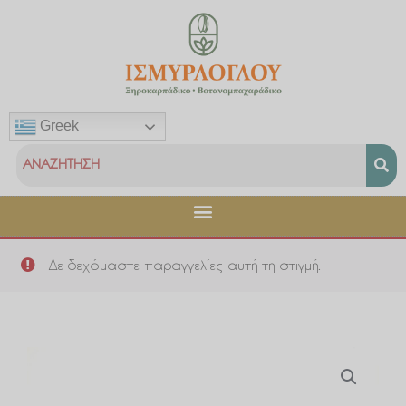
Μετάβαση
στο
περιεχόμενο
Greek
Δε δεχόμαστε παραγγελίες αυτή τη στιγμή.