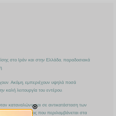
ίσης στο Ιράν και στην Ελλάδα, παραδοσιακά
η.
έχουν. Ακόμη, εμπεριέχουν υψηλά ποσά
ν καλή λειτουργία του εντέρου.
όταν καταναλώνονται σε αντικατάσταση των
α λινελαϊκού οξέος που περιλαμβάνεται στα