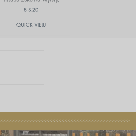
€
3.20
QUICK VIEW