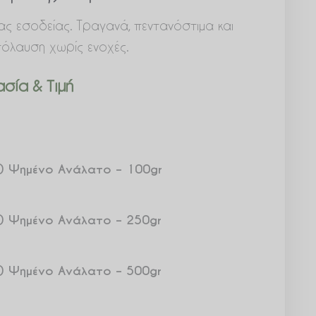
ας εσοδείας. Τραγανά, πεντανόστιμα και
πόλαυση χωρίς ενοχές.
σία & Τιμή
ης) Ψημένο Ανάλατο – 100gr
ης) Ψημένο Ανάλατο – 250gr
ης) Ψημένο Ανάλατο – 500gr