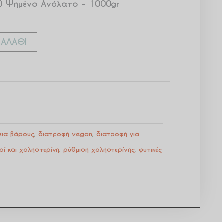
ης) Ψημένο Ανάλατο – 1000gr
ΑΛΆΘΙ
ια βάρους
,
διατροφή vegan
,
διατροφή για
οί και χοληστερίνη
,
ρύθμιση χοληστερίνης
,
φυτικές