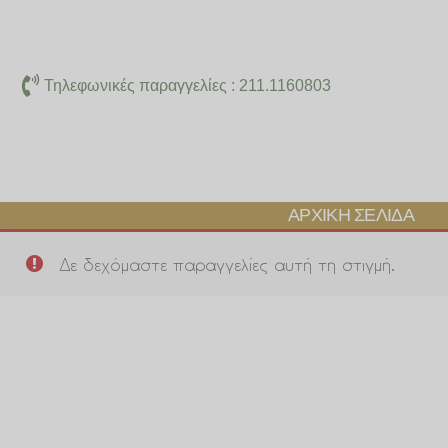
Μετάβαση
στο
περιεχόμενο
Τηλεφωνικές παραγγελίες : 211.1160803
ΑΡΧΙΚΉ ΣΕΛΊΔΑ
Δε δεχόμαστε παραγγελίες αυτή τη στιγμή.