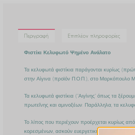
Περιγραφή
Επιπλέον πληροφορίες
Φιστίκι Κελυφωτό Ψημένο Ανάλατο
Τα κελυφωτά φιστίκια παράγονται κυρίως (πρώ
στην Αίγινα (προϊόν Π.Ο.Π.), στο Μαρκόπουλο Μ
Τα κελυφωτά φιστίκια (“Αιγίνης” όπως τα ξέρο
πρωτεΐνης και αμινοξέων. Παράλληλα, τα κελυφ
Το λίπος που περιέχουν προέρχεται κυρίως απ
κορεσμένων, ασκούν ευεργετική δράση στο καρδ