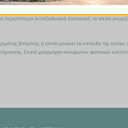
τα περισσότερα αντιοξειδωτικά συστατικά, τα οποία γνωρί
ιμένης βιταμίνης, η οποία μειώνει τα επίπεδα της ουσίας ο
λήρυνσης. Εκατό γραμμάρια κελυφωτών φιστικιών καλύπ