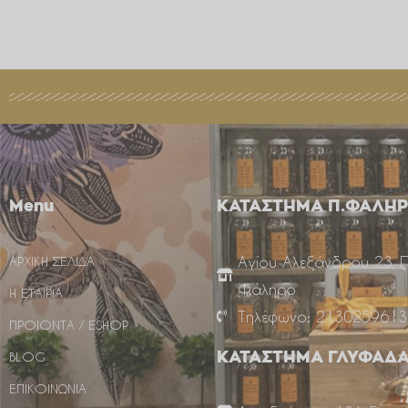
Menu
ΚΑΤΑΣΤΗΜΑ Π.ΦΑΛΗ
Αγίου Αλεξάνδρου 23, 
ΑΡΧΙΚΗ ΣΕΛΙΔΑ
Φάληρο
Η ΕΤΑΙΡΙΑ
Τηλέφωνο: 2130259613
ΠΡΟΙΟΝΤΑ / ESHOP
BLOG
ΚΑΤΑΣΤΗΜΑ ΓΛΥΦΑΔ
ΕΠΙΚΟΙΝΩΝΙΑ