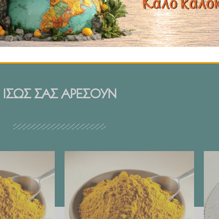
ΙΣΩΣ ΣΑΣ ΑΡΕΣΟΥΝ
Price
Price
range:
range:
€ 2.99
€ 2.99
through
through
€ 29.90
€ 29.90