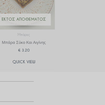
ΕΚΤΌΣ ΑΠΟΘΈΜΑΤΟΣ
Μπάρες
Μπάρα Σύκο Και Αιγίνης
€
3.20
QUICK VIEW