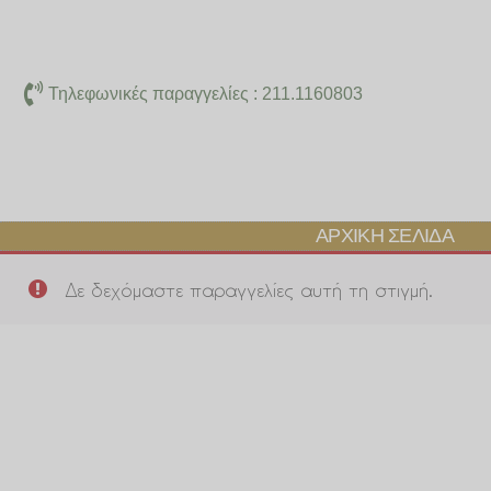
Μετάβαση
στο
περιεχόμενο
Τηλεφωνικές παραγγελίες : 211.1160803
ΑΡΧΙΚΉ ΣΕΛΊΔΑ
Δε δεχόμαστε παραγγελίες αυτή τη στιγμή.