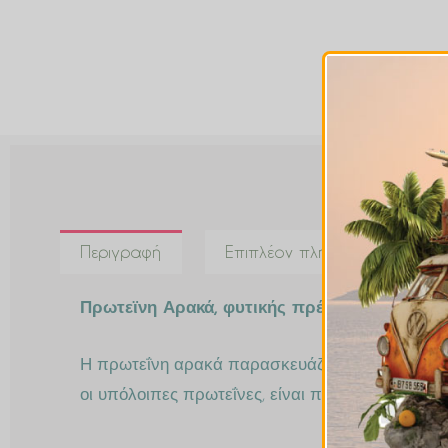
Περιγραφή
Επιπλέον πληροφορίες
Πρωτεϊνη Αρακά, φυτικής πρέλευσης πρωτεϊ
Η πρωτεΐνη αρακά παρασκευάζεται από το κίτρι
οι υπόλοιπες πρωτεΐνες, είναι πολύ
χαμηλή σε 