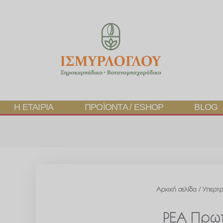
Η ΕΤΑΙΡΊΑ
ΠΡΟΪΌΝΤΑ / ESHOP
BLOG
Αρχική σελίδα
/
Υπερτ
PEA Πρωτ