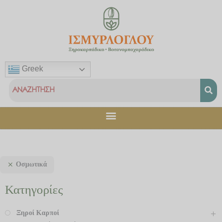
Μετάβαση
στο
περιεχόμενο
Greek
Οσμωτικά
Κατηγορίες
Ξηροί Καρποί