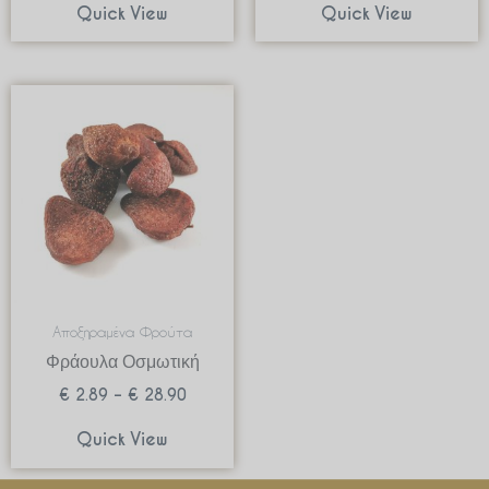
Quick View
Quick View
Price
range:
€ 2.89
through
€ 28.90
Αποξηραμένα Φρούτα
Φράουλα Οσμωτική
€
2.89
–
€
28.90
Quick View