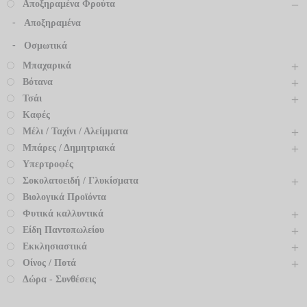
Αποξηραμένα Φρούτα
Αποξηραμένα
Οσμωτικά
Μπαχαρικά
Βότανα
Τσάι
Καφές
Μέλι / Ταχίνι / Αλείμματα
Μπάρες / Δημητριακά
Υπερτροφές
Σοκολατοειδή / Γλυκίσματα
Βιολογικά Προϊόντα
Φυτικά καλλυντικά
Είδη Παντοπωλείου
Εκκλησιαστικά
Οίνος / Ποτά
Δώρα - Συνθέσεις