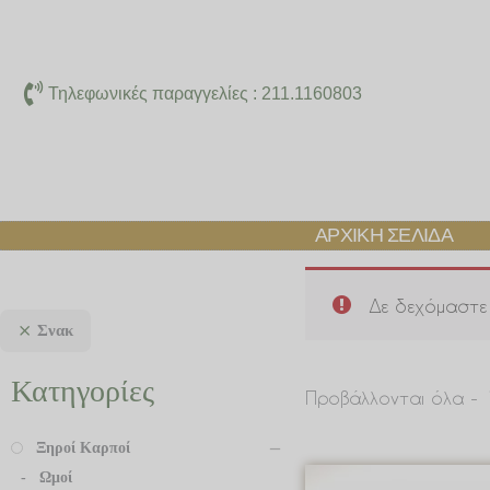
Μετάβαση
στο
περιεχόμενο
Τηλεφωνικές παραγγελίες : 211.1160803
ΑΡΧΙΚΉ ΣΕΛΊΔΑ
Δε δεχόμαστε 
Σνακ
Κατηγορίες
Προβάλλονται όλα -
Ξηροί Καρποί
Ωμοί