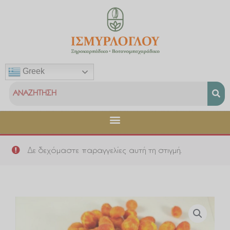
Μετάβαση
στο
περιεχόμενο
Greek
Δε δεχόμαστε παραγγελίες αυτή τη στιγμή.