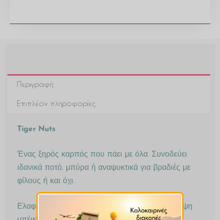
Περιγραφή
Επιπλέον πληροφορίες
Tiger Nuts
Ένας ξηρός καρπός που πάει με όλα. Συνοδεύει
ιδανικά ποτό, μπύρα ή αναψυκτικά για βραδιές με
φίλους ή και όχι.
Ελαφρώς πικάντικο αράπικο φιστίκι με επικάλυψη
μπέικον και τυριού. Όταν ξεκινήσεις απλά δεν