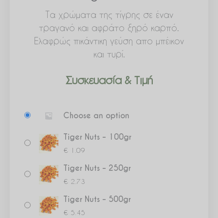
Τα χρώματα της τίγρης σε έναν
τραγανό και αφράτο ξηρό καρπό.
Ελαφρώς πικάντικη γεύση απο μπέικον
και τυρί.
Συσκευασία & Τιμή
Tiger
Choose an option
Nuts
ποσότητα
Tiger Nuts – 100gr
€
1.09
Tiger Nuts – 250gr
€
2.73
Tiger Nuts – 500gr
€
5.45