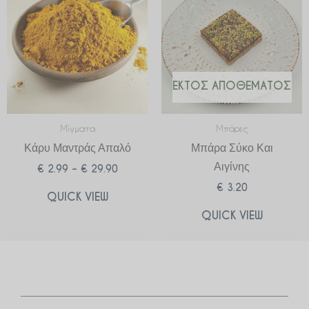
€ 2.99
through
€ 29.90
ΕΚΤΌΣ ΑΠΟΘΈΜΑΤΟΣ
Μίγματα
Μπάρες
Κάρυ Μαντράς Απαλό
Μπάρα Σύκο Και
Αιγίνης
€
2.99
–
€
29.90
€
3.20
QUICK VIEW
QUICK VIEW