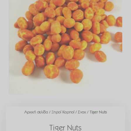
Αρχική σελίδα
/
Ξηροί Καρποί
/
Σνακ
/ Tiger Nuts
Tiger Nuts