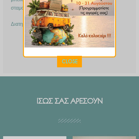
σταματάς.
Διατηρείται σε σκιερό και δροσερό μέρος.
CLOSE
ΙΣΩΣ ΣΑΣ ΑΡΕΣΟΥΝ
Price