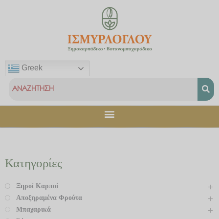
Μετάβαση
στο
περιεχόμενο
Greek
Κατηγορίες
Ξηροί Καρποί
Αποξηραμένα Φρούτα
Μπαχαρικά