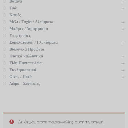
Βότανα
Τσάι
Καφές
Μέλι / Ταχίνι / Αλείμματα
Μπάρες / Δημητριακά
Υπερτροφές
Σοκολατοειδή / Γλυκίσματα
Βιολογικά Προϊόντα
Φυτικά καλλυντικά
Είδη Παντοπωλείου
Εκκλησιαστικά
Οίνος / Ποτά
Δώρα - Συνθέσεις
Δε δεχόμαστε παραγγελίες αυτή τη στιγμή.