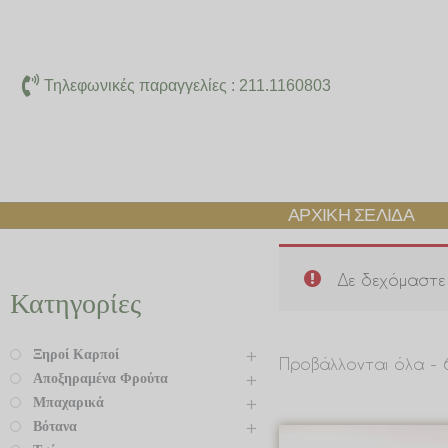
Μετάβαση
στο
περιεχόμενο
Τηλεφωνικές παραγγελίες : 211.1160803
ΑΡΧΙΚΉ ΣΕΛΊΔΑ
Δε δεχόμαστε 
Κατηγορίες
Ξηροί Καρποί
Προβάλλονται όλα -
Αποξηραμένα Φρούτα
Μπαχαρικά
Βότανα