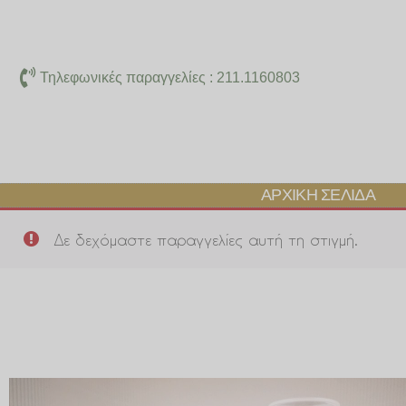
Μετάβαση
στο
περιεχόμενο
Τηλεφωνικές παραγγελίες : 211.1160803
ΑΡΧΙΚΉ ΣΕΛΊΔΑ
Δε δεχόμαστε παραγγελίες αυτή τη στιγμή.