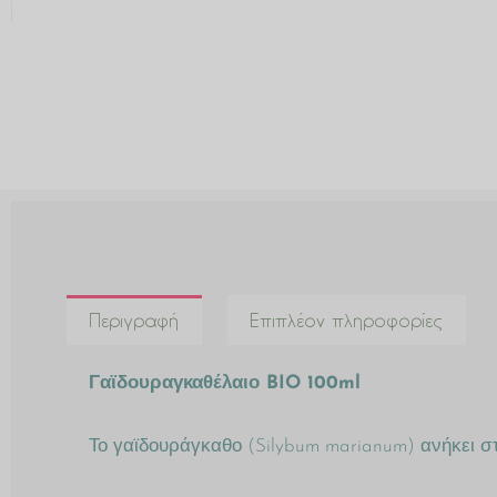
Περιγραφή
Επιπλέον πληροφορίες
Γαϊδουραγκαθέλαιο BIO 100ml
Το γαϊδουράγκαθο (Silybum marianum) ανήκει σ