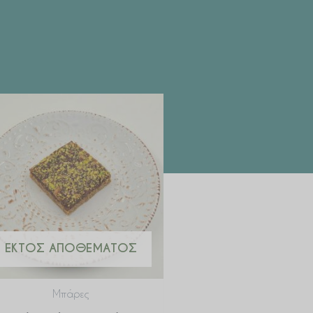
ΕΚΤΌΣ ΑΠΟΘΈΜΑΤΟΣ
Μπάρες