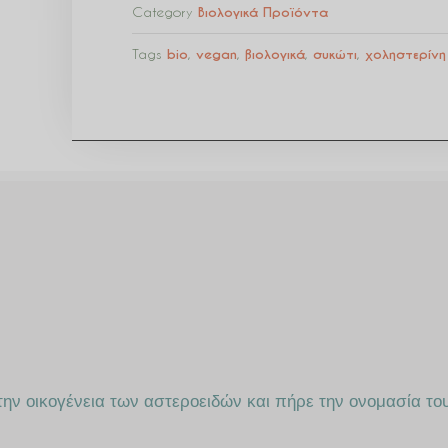
Category
Βιολογικά Προϊόντα
Tags
bio
,
vegan
,
βιολογικά
,
συκώτι
,
χοληστερίνη
την οικογένεια των αστεροειδών και πήρε την ονομασία το