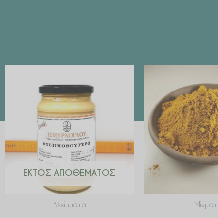
ΕΚΤΌΣ ΑΠΟΘΈΜΑΤΟΣ
Αλείμματα
Μίγματ