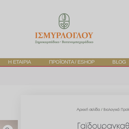
Η ΕΤΑΙΡΊΑ
ΠΡΟΪΌΝΤΑ / ESHOP
BLOG
Αρχική σελίδα
/
Βιολογικά Προϊ
Γαϊδουραγκαθ