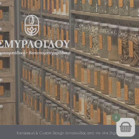
0
Κατασκευή & Custom Design Ιστοσελίδας από την iArk Digital Agency