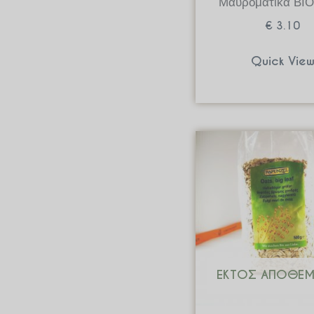
Μαυρομάτικα ΒΙΟ
€
3.10
Quick Vie
ΕΚΤΌΣ ΑΠΟΘΈ