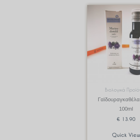
Βιολογικά Προϊό
Γαϊδουραγκαθέλα
100ml
€
13.90
Quick Vie