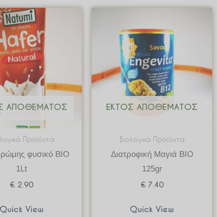
Σ ΑΠΟΘΈΜΑΤΟΣ
ΕΚΤΌΣ ΑΠΟΘΈΜΑΤΟΣ
ολογικά Προϊόντα
Βιολογικά Προϊόντα
Βρώμης φυσικό ΒΙΟ
Διατροφική Μαγιά ΒΙΟ
1Lt
125gr
€
2.90
€
7.40
Quick View
Quick View