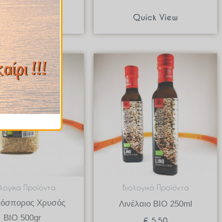
Quick View
Quick View
ολογικά Προϊόντα
Βιολογικά Προϊόντα
ρόσπορος Χρυσός
Λινέλαιο BIO 250ml
BIO 500gr
€
5.50