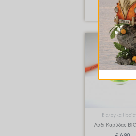
Quick Vie
Βιολογικά Προϊό
Λάδι Καρύδας ΒΙΟ
€
6.90