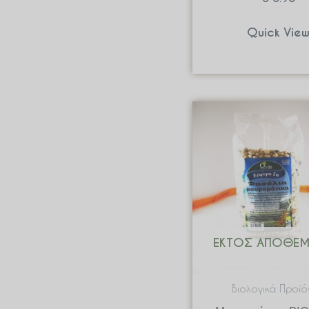
Quick Vie
ΕΚΤΌΣ ΑΠΟΘΈ
Βιολογικά Προϊό