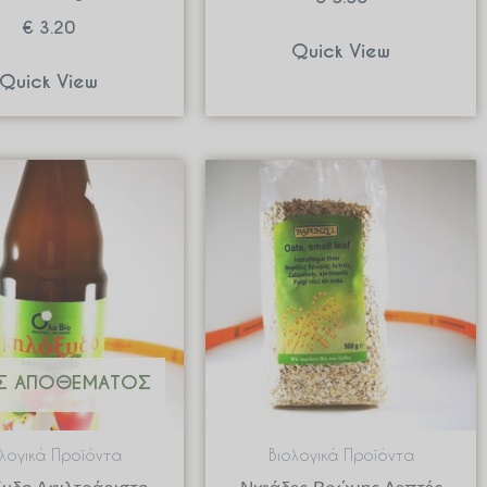
€
3.20
Quick View
Quick View
Σ ΑΠΟΘΈΜΑΤΟΣ
ολογικά Προϊόντα
Βιολογικά Προϊόντα