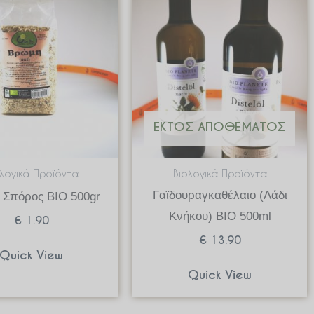
ΕΚΤΌΣ ΑΠΟΘΈΜΑΤΟΣ
ολογικά Προϊόντα
Βιολογικά Προϊόντα
Γαϊδουραγκαθέλαιο (Λάδι
 Σπόρος ΒΙΟ 500gr
Κνήκου) BIO 500ml
€
1.90
€
13.90
Quick View
Quick View