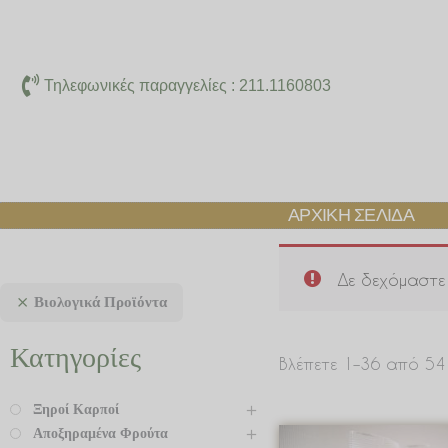
Μετάβαση
στο
περιεχόμενο
Τηλεφωνικές παραγγελίες : 211.1160803
ΑΡΧΙΚΉ ΣΕΛΊΔΑ
Δε δεχόμαστε 
Βιολογικά Προϊόντα
Κατηγορίες
Βλέπετε 1–36 από 5
Ξηροί Καρποί
Αποξηραμένα Φρούτα