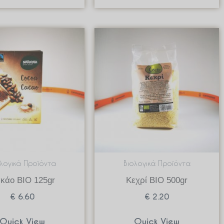
ολογικά Προϊόντα
Βιολογικά Προϊόντα
κάο BIO 125gr
Κεχρί BIO 500gr
€
6.60
€
2.20
Quick View
Quick View