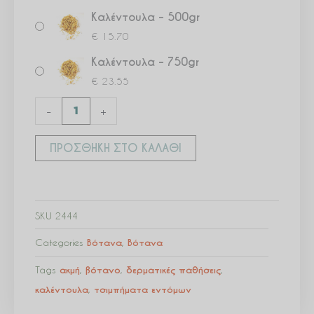
Καλέντουλα – 500gr
€
15.70
Καλέντουλα – 750gr
€
23.55
-
+
ΠΡΟΣΘΉΚΗ ΣΤΟ ΚΑΛΆΘΙ
SKU
2444
Categories
Βότανα
,
Βότανα
Tags
ακμή
,
βότανο
,
δερματικές παθήσεις
,
καλέντουλα
,
τσιμπήματα εντόμων