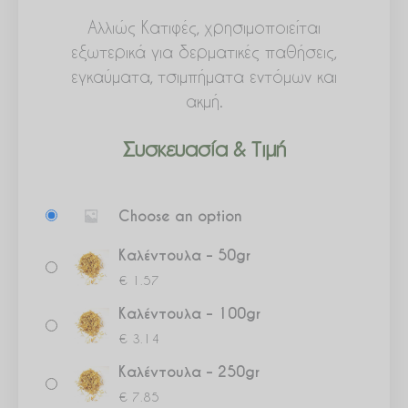
Αλλιώς Κατιφές, χρησιμοποιείται
εξωτερικά για δερματικές παθήσεις,
εγκαύματα, τσιμπήματα εντόμων και
ακμή.
Συσκευασία & Τιμή
Καλέντουλα
Choose an option
ποσότητα
Καλέντουλα – 50gr
€
1.57
Καλέντουλα – 100gr
€
3.14
Καλέντουλα – 250gr
€
7.85