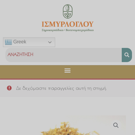
Μετάβαση
στο
περιεχόμενο
Greek
Δε δεχόμαστε παραγγελίες αυτή τη στιγμή.