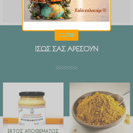
CLOSE
ΙΣΩΣ ΣΑΣ ΑΡΕΣΟΥΝ
Price
range:
€ 2.99
through
€ 29.90
ΕΚΤΌΣ ΑΠΟΘΈΜΑΤΟΣ