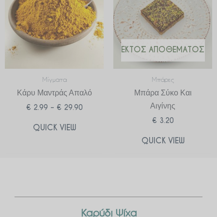
through
€ 29.90
ΕΚΤΌΣ ΑΠΟΘΈΜΑΤΟΣ
Μίγματα
Μπάρες
Κάρυ Μαντράς Απαλό
Μπάρα Σύκο Και
Αιγίνης
€
2.99
–
€
29.90
€
3.20
QUICK VIEW
QUICK VIEW
Καρύδι Ψίχα