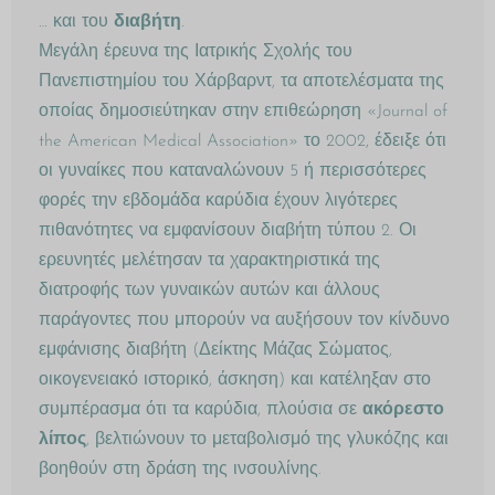
… και του
διαβήτη
.
Μεγάλη έρευνα της Ιατρικής Σχολής του
Πανεπιστημίου του Χάρβαρντ, τα αποτελέσματα της
οποίας δημοσιεύτηκαν στην επιθεώρηση «Journal of
the American Medical Association» το 2002, έδειξε ότι
οι γυναίκες που καταναλώνουν 5 ή περισσότερες
φορές την εβδομάδα καρύδια έχουν λιγότερες
πιθανότητες να εμφανίσουν διαβήτη τύπου 2. Οι
ερευνητές μελέτησαν τα χαρακτηριστικά της
διατροφής των γυναικών αυτών και άλλους
παράγοντες που μπορούν να αυξήσουν τον κίνδυνο
εμφάνισης διαβήτη (Δείκτης Μάζας Σώματος,
οικογενειακό ιστορικό, άσκηση) και κατέληξαν στο
συμπέρασμα ότι τα καρύδια, πλούσια σε
ακόρεστο
λίπος
, βελτιώνουν το μεταβολισμό της γλυκόζης και
βοηθούν στη δράση της ινσουλίνης.