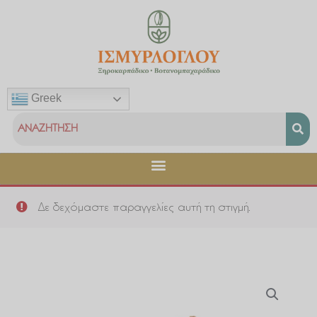
Μετάβαση
στο
περιεχόμενο
Greek
Δε δεχόμαστε παραγγελίες αυτή τη στιγμή.