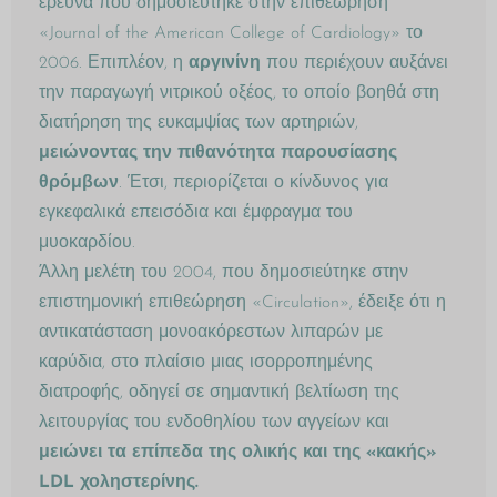
έρευνα που δημοσιεύτηκε στην επιθεώ­ρη­ση
«Journal of the American College of Cardiology» το
2006. Επιπλέον, η
αργινίνη
που περιέχουν αυξάνει
την παραγωγή νιτρικού οξέος, το οποίο βοηθά στη
διατήρηση της ευκαμψίας των αρτηριών,
μειώνοντας την πιθανότητα παρουσίασης
θρόμβων
. Έτσι, περιορίζεται ο κίνδυνος για
εγκεφαλικά επεισόδια και έμφραγμα του
μυοκαρδίου.
Άλλη μελέτη του 2004, που δημοσιεύτηκε στην
επιστημονική επιθεώρηση «Circulation», έδειξε ότι η
αντικατάσταση μονοακόρεστων λιπαρών με
καρύδια, στο πλαίσιο μιας ισορροπημένης
διατροφής, οδηγεί σε σημαντική βελτίωση της
λειτουργίας του ενδοθηλίου των αγγείων και
μειώνει τα επίπεδα της ολικής και της «κακής»
LDL χοληστερίνης.