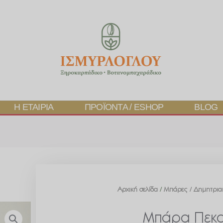
Η ΕΤΑΙΡΊΑ
ΠΡΟΪΌΝΤΑ / ESHOP
BLOG
Αρχική σελίδα
/
Μπάρες / Δημητρια
Μπάρα Πεκα