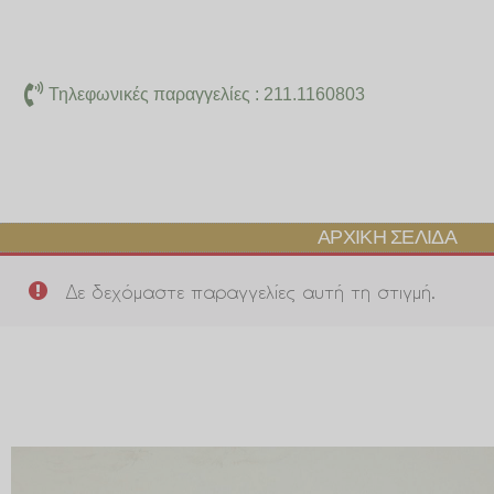
Μετάβαση
στο
περιεχόμενο
Τηλεφωνικές παραγγελίες : 211.1160803
ΑΡΧΙΚΉ ΣΕΛΊΔΑ
Δε δεχόμαστε παραγγελίες αυτή τη στιγμή.