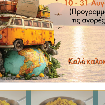
ΙΣΩΣ ΣΑΣ ΑΡΕΣΟΥΝ
Price
Price
range:
range:
€ 2.99
€ 2.99
through
through