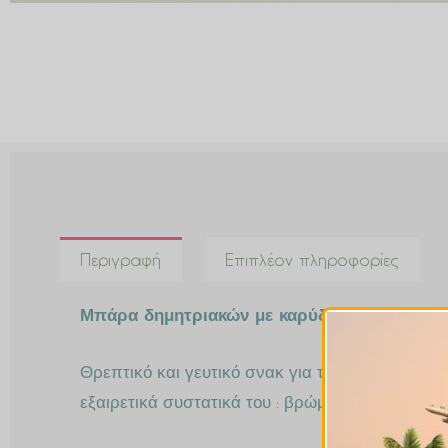
Περιγραφή
Επιπλέον πληροφορίες
Μπάρα δημητριακών με καρύδια πεκάν, κράνμ
Θρεπτικό και γευτικό σνακ για το σχολείο, το 
εξαιρετικά συστατικά του : βρώμη, μέλι, ξηροί 