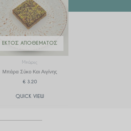
ΕΚΤΌΣ ΑΠΟΘΈΜΑΤΟΣ
Μπάρες
Μπάρα Σύκο Και Αιγίνης
€
3.20
QUICK VIEW