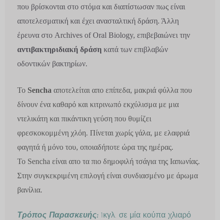
που βρίσκονται στο στόμα και διαπίστωσαν πως είναι
αποτελεσματική και έχει ανασταλτική δράση. Άλλη
έρευνα στο Archives of Oral Biology, επιβεβαιώνει την
αντιβακτηριδιακή δράση
κατά των επιβλαβών
οδοντικών βακτηρίων.
Το
Sencha
αποτελείται απο επίπεδα, μακριά φύλλα που
δίνουν ένα καθαρό και κιτρινωπό εκχύλισμα με μια
ντελικάτη και πικάντικη γεύση που θυμίζει
φρεσκοκομμένη χλόη. Πίνεται χωρίς γάλα, με ελαφριά
φαγητά ή μόνο του, οποιαδήποτε ώρα της ημέρας.
Το Sencha είναι απο τα πιο δημοφιλή τσάγια της Ιαπωνίας.
Στην συγκεκριμένη επιλογή είναι συνδιασμένο με άρωμα
βανίλια.
Τρόπος Παρασκευής:
1κγλ. σε μία κούπα χλιαρό