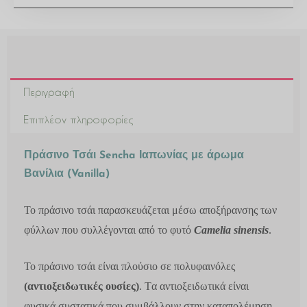
Περιγραφή
Επιπλέον πληροφορίες
Πράσινο Τσάι Sencha Ιαπωνίας με άρωμα
Βανίλια (Vanilla)
Το πράσινο τσάι παρασκευάζεται μέσω αποξήρανσης των
φύλλων που συλλέγονται από το φυτό
Camelia sinensis
.
Το πράσινο τσάι είναι πλούσιο σε
πολυφαινόλες
(αντιοξειδωτικές ουσίες)
. Tα αντιοξειδωτικά είναι
φυσικά συστατικά που συμβάλλουν στην καταπολέμηση