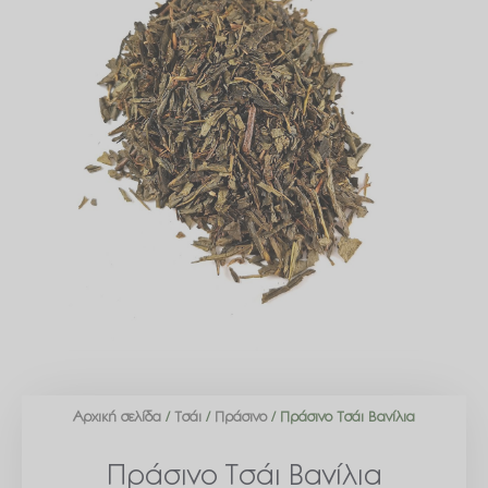
Αρχική σελίδα
/
Τσάι
/
Πράσινο
/ Πράσινο Τσάι Βανίλια
Πράσινο Τσάι Βανίλια