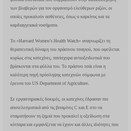
των βλαβερών για τον οργανισμό
ελεύθερων ριζών
, οι
οποίες προκαλούν ασθένειες, όπως ο
καρκίνος
και τα
καρδιαγγειακά νοσήματα.
Το «Harvard Women’s Health Watch» αναγνωρίζει τη
θεραπευτική δύναμη του πράσινου τσαγιού, που οφείλεται
κυρίως στις
κατεχίνες
, πανίσχυρα αντιοξειδωτικά που
βρίσκονται στα φύλλα του. Το πράσινο τσάι είναι η
καλύτερη πηγή πρόσληψης κατεχινών σύμφωνα με
έρευνα του US Department of Agriculture.
Σε εργαστηριακές δοκιμές, οι κατεχίνες έδρασαν πιο
αποτελεσματικά από τις
βιταμίνες
C και E στο να
σταματήσουν τη ζημιά που προκαλεί η οξείδωση στα
κύτταρα
και εμφανίζεται να έχουν και άλλες ιδιότητες που