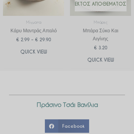
ΕΚΤΌΣ ΑΠΟΘΈΜΑΤΟΣ
Μίγματα
Μπάρες
Κάρυ Μαντράς Απαλό
Μπάρα Σύκο Και
Αιγίνης
€
2.99
–
€
29.90
€
3.20
QUICK VIEW
QUICK VIEW
Πράσινο Τσάι Βανίλια
Facebook