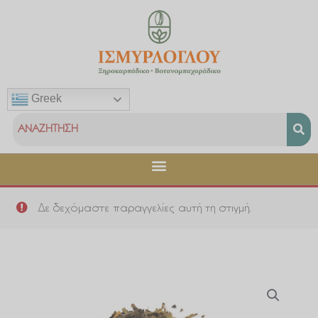
Μετάβαση
στο
περιεχόμενο
Greek
Δε δεχόμαστε παραγγελίες αυτή τη στιγμή.