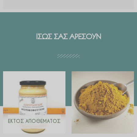
ΙΣΩΣ ΣΑΣ ΑΡΕΣΟΥΝ
Price
range:
€ 2.99
through
€ 29.90
ΕΚΤΌΣ ΑΠΟΘΈΜΑΤΟΣ