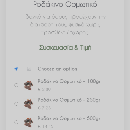
Ροδάκινο Οσμωτικό
Ιδανικό για όσους προσέχουν την
διατροφή τους, φυσικό χωρίς
προσθήκη ζάχαρης.
Συσκευασία & Τιμή
Ροδάκινο
Choose an option
Οσμωτικό
ποσότητα
Ροδάκινο Οσμωτικό – 100gr
€
2.89
Ροδάκινο Οσμωτικό – 250gr
€
7.23
Ροδάκινο Οσμωτικό – 500gr
€
14.45