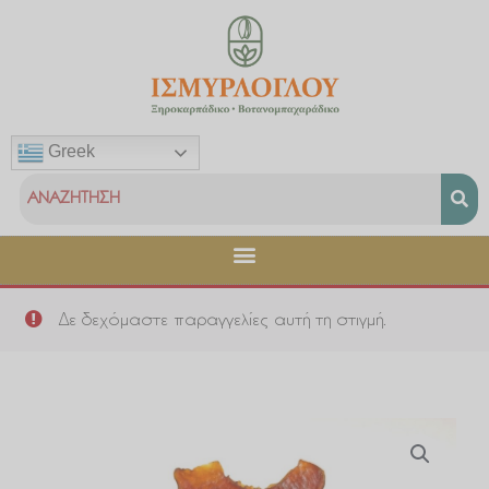
Μετάβαση
στο
περιεχόμενο
Greek
Δε δεχόμαστε παραγγελίες αυτή τη στιγμή.