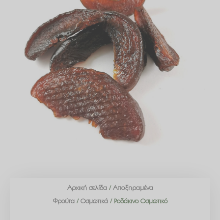
Αρχική σελίδα
/
Αποξηραμένα
Φρούτα
/
Οσμωτικά
/ Ροδάκινο Οσμωτικό