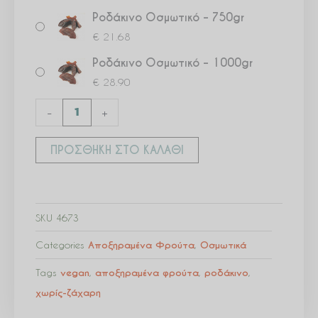
Ροδάκινο Οσμωτικό – 750gr
€
21.68
Ροδάκινο Οσμωτικό – 1000gr
€
28.90
-
+
ΠΡΟΣΘΉΚΗ ΣΤΟ ΚΑΛΆΘΙ
SKU
4673
Categories
Αποξηραμένα Φρούτα
,
Οσμωτικά
Tags
vegan
,
αποξηραμένα φρούτα
,
ροδάκινο
,
χωρίς-ζάχαρη