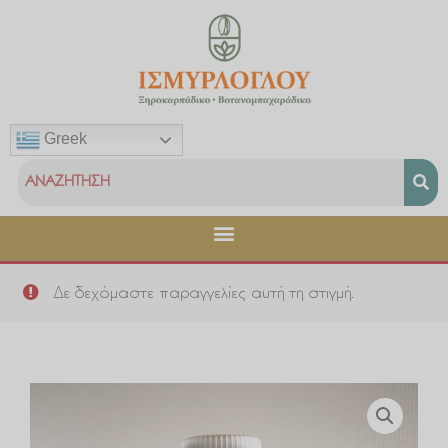
Μετάβαση
στο
περιεχόμενο
Greek
Δε δεχόμαστε παραγγελίες αυτή τη στιγμή.