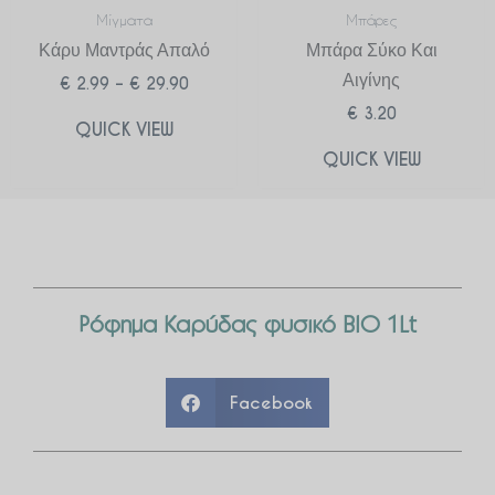
Μίγματα
Μπάρες
Κάρυ Μαντράς Απαλό
Μπάρα Σύκο Και
Αιγίνης
€
2.99
–
€
29.90
€
3.20
QUICK VIEW
QUICK VIEW
Ρόφημα Καρύδας φυσικό ΒΙΟ 1Lt
Facebook