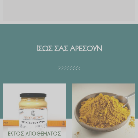
ΙΣΩΣ ΣΑΣ ΑΡΕΣΟΥΝ
Price
range:
€ 2.99
through
€ 29.90
ΕΚΤΌΣ ΑΠΟΘΈΜΑΤΟΣ