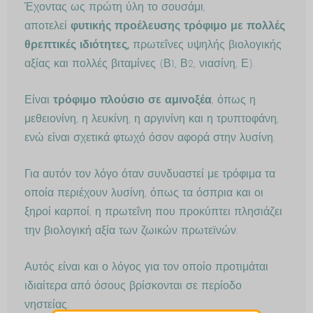
Έχοντας ως πρώτη ύλη το σουσάμι,
αποτελεί
φυτικής προέλευσης τρόφιμο με πολλές
θρεπτικές ιδιότητες,
πρωτεΐνες υψηλής βιολογικής
αξίας και πολλές βιταμίνες (Β1, Β2, νιασίνη, Ε).
Είναι
τρόφιμο πλούσιο σε αμινοξέα
, όπως η
μεθειονίνη, η λευκίνη, η αργινίνη και η τρυπτοφάνη,
ενώ είναι σχετικά φτωχό όσον αφορά στην λυσίνη.
Για αυτόν τον λόγο όταν συνδυαστεί με τρόφιμα τα
οποία περιέχουν λυσίνη, όπως τα όσπρια και οι
ξηροί καρποί, η πρωτεΐνη που προκύπτει πλησιάζει
την βιολογική αξία των ζωικών πρωτεϊνών.
Αυτός είναι και ο λόγος για τον οποίο προτιμάται
ιδιαίτερα από όσους βρίσκονται σε περίοδο
νηστείας.