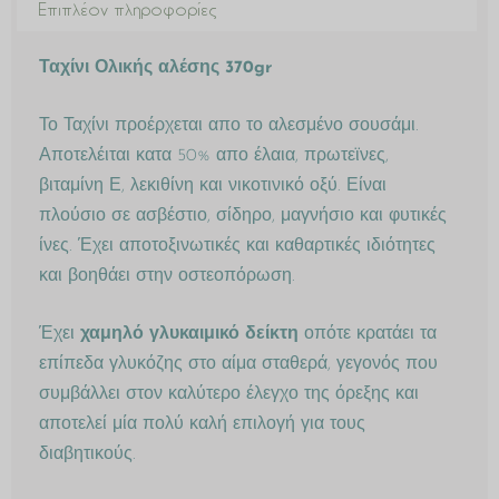
Επιπλέον πληροφορίες
Ταχίνι Ολικής αλέσης 370gr
Το Ταχίνι προέρχεται απο το αλεσμένο σουσάμι.
Αποτελέιται κατα 50% απο έλαια, πρωτεϊνες,
βιταμίνη Ε, λεκιθίνη και νικοτινικό οξύ. Είναι
πλούσιο σε ασβέστιο, σίδηρο, μαγνήσιο και φυτικές
ίνες. Έχει αποτοξινωτικές και καθαρτικές ιδιότητες
και βοηθάει στην οστεοπόρωση.
Έχει
χαμηλό γλυκαιμικό δείκτη
οπότε κρατάει τα
επίπεδα γλυκόζης στο αίμα σταθερά, γεγονός που
συμβάλλει στον καλύτερο έλεγχο της όρεξης και
αποτελεί μία πολύ καλή επιλογή για τους
διαβητικούς.