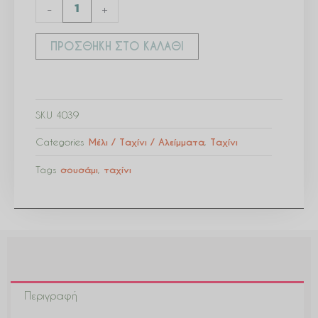
-
+
ΠΡΟΣΘΉΚΗ ΣΤΟ ΚΑΛΆΘΙ
SKU
4039
Categories
Μέλι / Ταχίνι / Αλείμματα
,
Ταχίνι
Tags
σουσάμι
,
ταχίνι
Περιγραφή