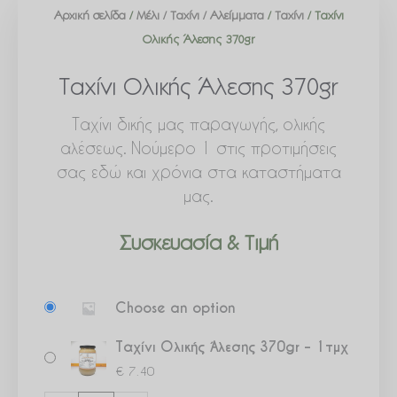
Αρχική σελίδα
/
Μέλι / Ταχίνι / Αλείμματα
/
Ταχίνι
/ Ταχίνι
Ολικής Άλεσης 370gr
Ταχίνι Ολικής Άλεσης 370gr
Ταχίνι δικής μας παραγωγής, ολικής
αλέσεως. Νούμερο 1 στις προτιμήσεις
σας εδώ και χρόνια στα καταστήματα
μας.
Συσκευασία & Τιμή
Ταχίνι
Choose an option
Ολικής
Άλεσης
Ταχίνι Ολικής Άλεσης 370gr – 1τμχ
370gr
€
7.40
ποσότητα