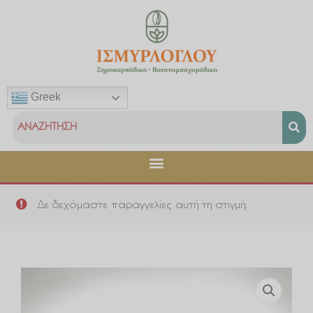
Μετάβαση
στο
περιεχόμενο
Greek
Δε δεχόμαστε παραγγελίες αυτή τη στιγμή.