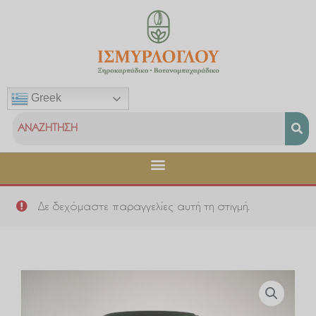
Μετάβαση
στο
περιεχόμενο
Greek
Δε δεχόμαστε παραγγελίες αυτή τη στιγμή.