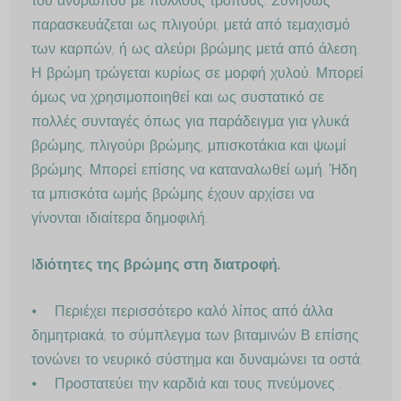
του ανθρώπου με πολλούς τρόπους. Συνήθως
παρασκευάζεται ως πλιγούρι, μετά από τεμαχισμό
των καρπών, ή ως αλεύρι βρώμης μετά από άλεση.
Η βρώμη τρώγεται κυρίως σε μορφή χυλού. Μπορεί
όμως να χρησιμοποιηθεί και ως συστατικό σε
πολλές συνταγές όπως για παράδειγμα για γλυκά
βρώμης, πλιγούρι βρώμης, μπισκοτάκια και ψωμί
βρώμης. Μπορεί επίσης να καταναλωθεί ωμή. Ήδη
τα μπισκότα ωμής βρώμης έχουν αρχίσει να
γίνονται ιδιαίτερα δημοφιλή.
Ι
διότητες της βρώμης στη διατροφή.
⦁ Περιέχει περισσότερο καλό λίπος από άλλα
δημητριακά, το σύμπλεγμα των βιταμινών Β επίσης
τονώνει το νευρικό σύστημα και δυναμώνει τα οστά.
⦁ Προστατεύει την καρδιά και τους πνεύμονες .