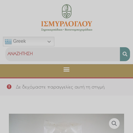
Μετάβαση
στο
περιεχόμενο
Greek
Δε δεχόμαστε παραγγελίες αυτή τη στιγμή.