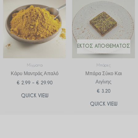
range:
€ 2.99
through
€ 29.90
ΕΚΤΌΣ ΑΠΟΘΈΜΑΤΟΣ
Μίγματα
Μπάρες
Κάρυ Μαντράς Απαλό
Μπάρα Σύκο Και
Αιγίνης
€
2.99
–
€
29.90
€
3.20
QUICK VIEW
QUICK VIEW