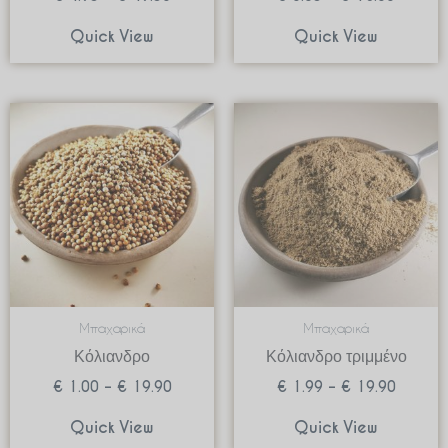
Quick View
Quick View
Price
Price
range:
range:
€ 1.00
€ 1.99
through
through
€ 19.90
€ 19.9
Μπαχαρικά
Μπαχαρικά
Κόλιανδρο
Κόλιανδρο τριμμένο
€
1.00
–
€
19.90
€
1.99
–
€
19.90
Quick View
Quick View