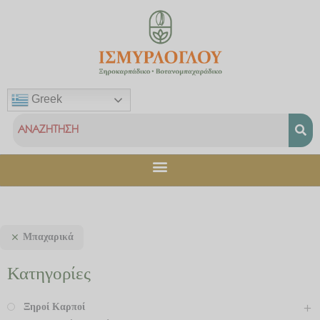
Μετάβαση
στο
περιεχόμενο
Greek
Μπαχαρικά
Κατηγορίες
Ξηροί Καρποί