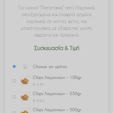
Τα υγιεινά “Πατατάκια” από Λαχανικά,
αποξηραμένα και ελαφρά ψημένα
λαχανικά, σε λεπτές φέτες και
μπαστουνάκια, με εξαιρετική γεύση,
αφράτα και τραγανά.
Συσκευασία & Τιμή
Chips
Choose an option
Λαχανικών
ποσότητα
Chips Λαχανικών – 100gr
€
3.85
Chips Λαχανικών – 250gr
€
9.63
Chips Λαχανικών – 500gr