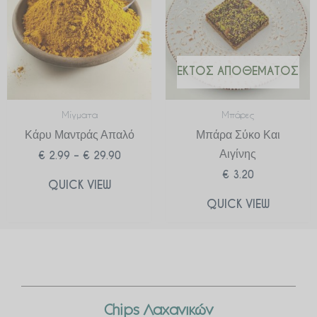
€ 29.90
ΕΚΤΌΣ ΑΠΟΘΈΜΑΤΟΣ
Μίγματα
Μπάρες
Κάρυ Μαντράς Απαλό
Μπάρα Σύκο Και
Αιγίνης
€
2.99
–
€
29.90
€
3.20
QUICK VIEW
QUICK VIEW
Chips Λαχανικών