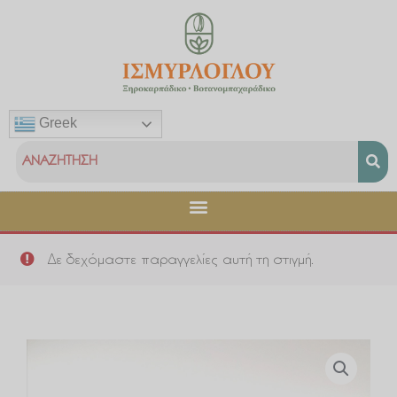
Μετάβαση
στο
περιεχόμενο
Greek
Δε δεχόμαστε παραγγελίες αυτή τη στιγμή.