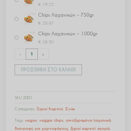
€
19.25
Chips Λαχανικών – 750gr
€
28.87
Chips Λαχανικών – 1000gr
€
38.50
-
+
ΠΡΟΣΘΉΚΗ ΣΤΟ ΚΑΛΆΘΙ
SKU
2001
Categories
Ξηροί Καρποί
,
Σνακ
Tags
vegan
,
veggie chips
,
αποξηραμένα λαχανικά
,
διατροφή για χορτοφάγους
,
ξηροί καρποί αγορά
,