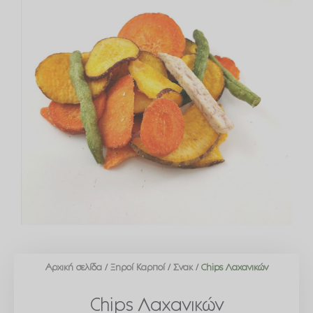
Αρχική σελίδα
/
Ξηροί Καρποί
/
Σνακ
/ Chips Λαχανικών
Chips Λαχανικών