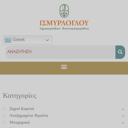
Μετάβαση
στο
περιεχόμενο
Greek
Κατηγορίες
Ξηροί Καρποί
Αποξηραμένα Φρούτα
Μπαχαρικά