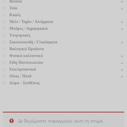
Βότανα
Τσάι
Καφές
Μέλι / Ταχίνι / Αλείμματα
Μπάρες / Δημητριακά
Υπερτροφές
Σοκολατοειδή / Γλυκίσματα
Βιολογικά Προϊόντα
Φυτικά καλλυντικά
Είδη Παντοπωλείου
Εκκλησιαστικά
Οίνος / Ποτά
Δώρα - Συνθέσεις
Δε δεχόμαστε παραγγελίες αυτή τη στιγμή.